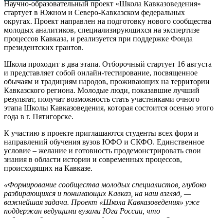
Научно-образовательный проект «Школа Кавказоведения»
стартует в Южном и Северо-Кавказском федеральных
округах. Проект направлен на подготовку нового сообщества
молодых аналитиков, специализирующихся на экспертизе
процессов Кавказа, и реализуется при поддержке Фонда
президентских грантов.
Школа проходит в два этапа. Отборочный стартует 16 августа
и представляет собой онлайн-тестирование, посвященное
обычаям и традициям народов, проживающих на территории
Кавказского региона. Молодые люди, показавшие лучший
результат, получат возможность стать участниками очного
этапа Школы Кавказоведения, которая состоится осенью этого
года в г. Пятигорске.
К участию в проекте приглашаются студенты всех форм и
направлений обучения вузов ЮФО и СКФО. Единственное
условие – желание и готовность продемонстрировать свои
знания в области истории и современных процессов,
происходящих на Кавказе.
«Формирование сообщества молодых специалистов, глубоко
разбирающихся и понимающих Кавказ, на наш взгляд, —
важнейшая задача. Проект «Школа Кавказоведения» уже
поддержан ведущими вузами Юга России, что